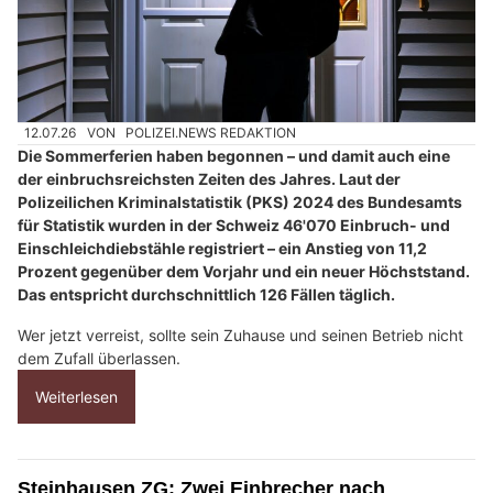
12.07.26
VON
POLIZEI.NEWS REDAKTION
Die Sommerferien haben begonnen – und damit auch eine
der einbruchsreichsten Zeiten des Jahres. Laut der
Polizeilichen Kriminalstatistik (PKS) 2024 des Bundesamts
für Statistik wurden in der Schweiz 46'070 Einbruch- und
Einschleichdiebstähle registriert – ein Anstieg von 11,2
Prozent gegenüber dem Vorjahr und ein neuer Höchststand.
Das entspricht durchschnittlich 126 Fällen täglich.
Wer jetzt verreist, sollte sein Zuhause und seinen Betrieb nicht
dem Zufall überlassen.
Weiterlesen
Steinhausen ZG: Zwei Einbrecher nach