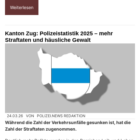
Weiterlesen
Kanton Zug: Polizeistatistik 2025 – mehr
Straftaten und häusliche Gewalt
24.03.26
VON
POLIZEI.NEWS REDAKTION
Während die Zahl der Verkehrsunfälle gesunken ist, hat die
Zahl der Straftaten zugenommen.