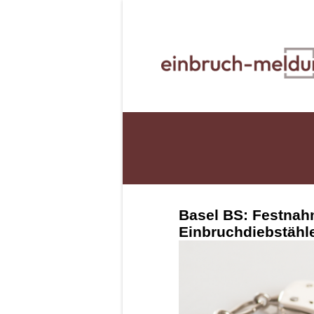
Basel BS: Festnah
Einbruchdiebstähl