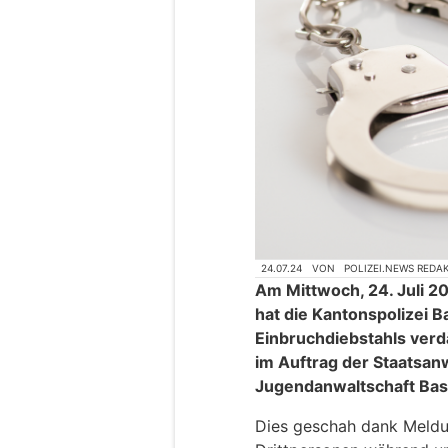
24.07.24
VON
POLIZEI.NEWS REDA
Am Mittwoch, 24. Juli 2
hat die Kantonspolizei B
Einbruchdiebstahls verd
im Auftrag der Staatsan
Jugendanwaltschaft Bas
Dies geschah dank Meld