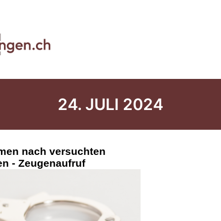
24. JULI 2024
men nach versuchten
en - Zeugenaufruf