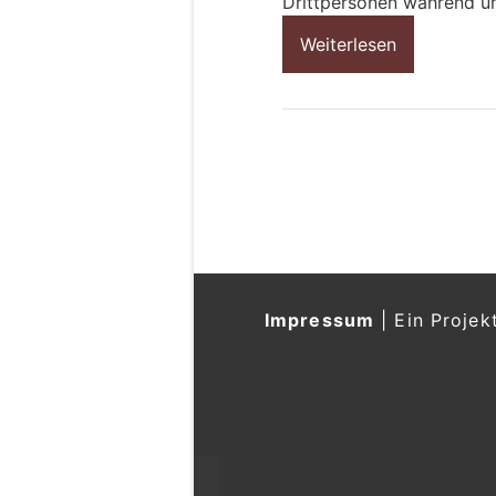
Drittpersonen während u
Weiterlesen
Impressum
|
Ein Projek