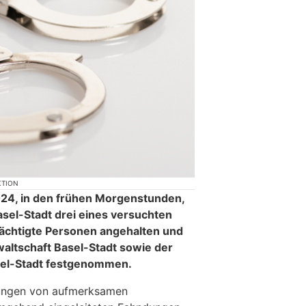
KTION
024, in den frühen Morgenstunden,
asel-Stadt drei eines versuchten
ächtigte Personen angehalten und
waltschaft Basel-Stadt sowie der
el-Stadt festgenommen.
ungen von aufmerksamen