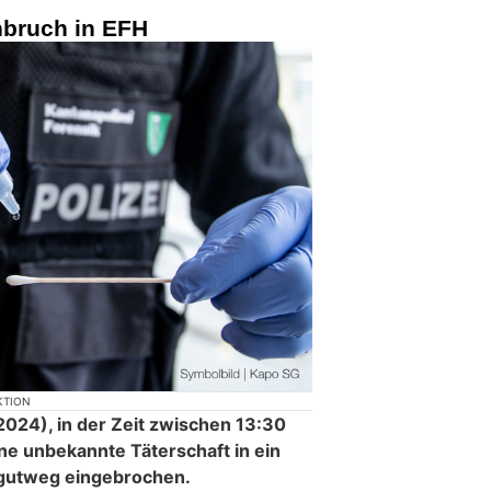
nbruch in EFH
KTION
024), in der Zeit zwischen 13:30
ine unbekannte Täterschaft in ein
gutweg eingebrochen.