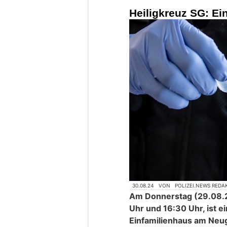
Heiligkreuz SG: Ei
30.08.24
VON
POLIZEI.NEWS REDA
Am Donnerstag (29.08.2
Uhr und 16:30 Uhr, ist e
Einfamilienhaus am Neu