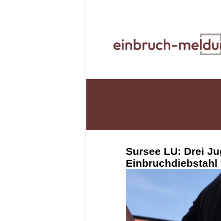
Sursee LU: Drei J
Einbruchdiebstah