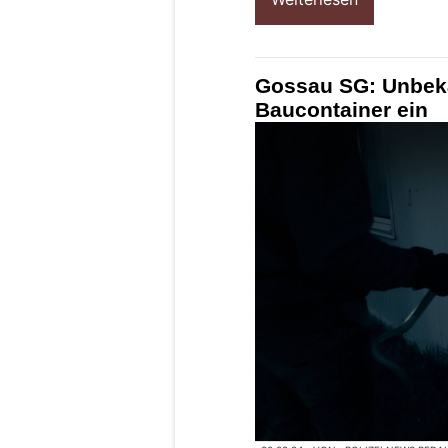
Gossau SG: Unbekan
Baucontainer ein