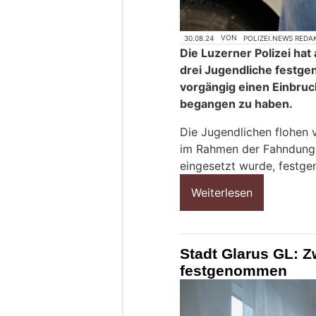
30.08.24
VON
POLIZEI.NEWS REDA
Die Luzerner Polizei ha
drei Jugendliche festge
vorgängig einen Einbruc
begangen zu haben.
Die Jugendlichen flohen 
im Rahmen der Fahndung, 
eingesetzt wurde, festg
Weiterlesen
Stadt Glarus GL: Z
festgenommen