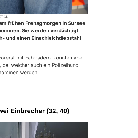
KTION
t am frühen Freitagmorgen in Sursee
nommen. Sie werden verdächtigt,
h- und einen Einschleichdiebstahl
vorerst mit Fahrrädern, konnten aber
bei welcher auch ein Polizeihund
enommen werden.
wei Einbrecher (32, 40)