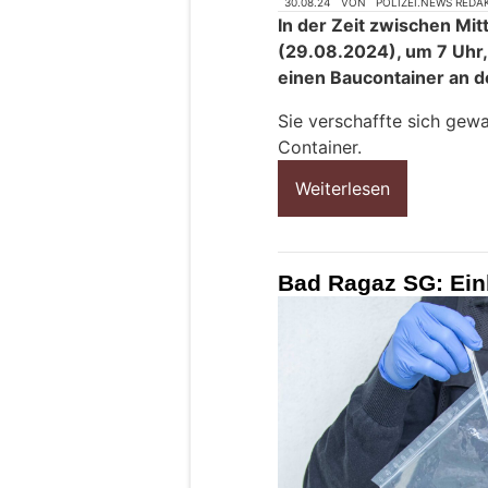
30.08.24
VON
POLIZEI.NEWS REDA
In der Zeit zwischen M
(29.08.2024), um 7 Uhr, 
einen Baucontainer an 
Sie verschaffte sich gewa
Container.
Weiterlesen
Bad Ragaz SG: Ein