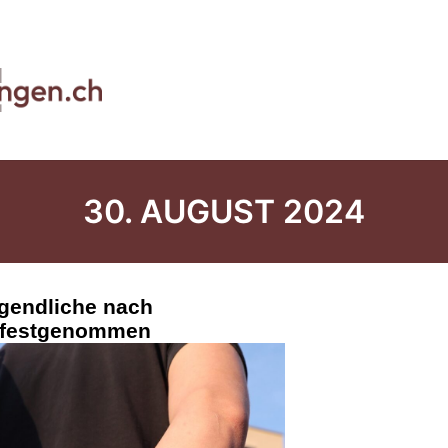
30. AUGUST 2024
ugendliche nach
l festgenommen