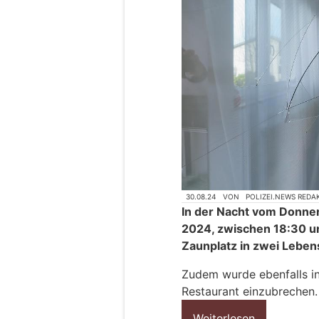
30.08.24
VON
POLIZEI.NEWS REDA
In der Nacht vom Donner
2024, zwischen 18:30 un
Zaunplatz in zwei Leben
Zudem wurde ebenfalls in 
Restaurant einzubrechen.
Weiterlesen