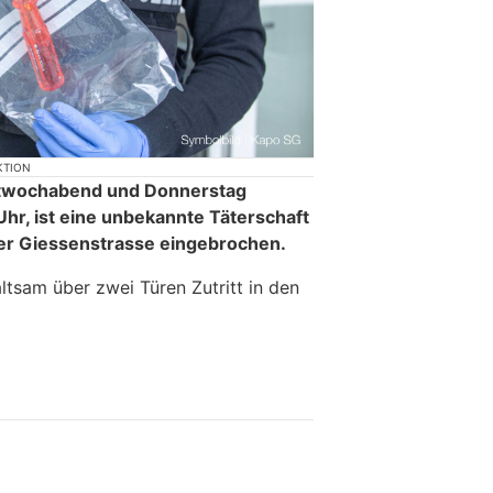
KTION
ittwochabend und Donnerstag
hr, ist eine unbekannte Täterschaft
er Giessenstrasse eingebrochen.
ltsam über zwei Türen Zutritt in den