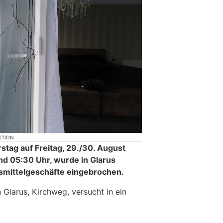
KTION
stag auf Freitag, 29./30. August
d 05:30 Uhr, wurde in Glarus
smittelgeschäfte eingebrochen.
Glarus, Kirchweg, versucht in ein