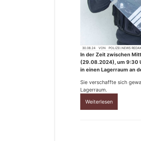
30.08.24
VON
POLIZEI.NEWS REDA
In der Zeit zwischen M
(29.08.2024), um 9:30 U
in einen Lagerraum an d
Sie verschaffte sich gewa
Lagerraum.
Weiterlesen