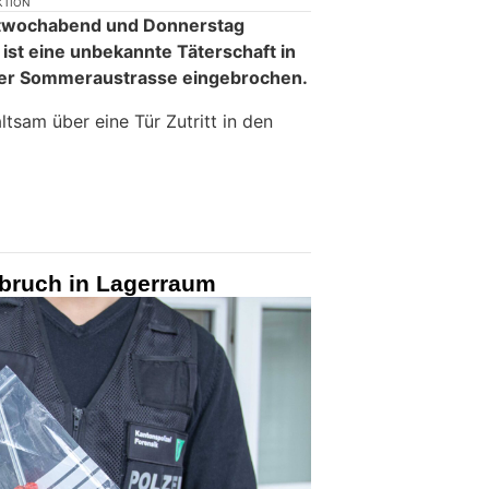
KTION
ittwochabend und Donnerstag
ist eine unbekannte Täterschaft in
der Sommeraustrasse eingebrochen.
ltsam über eine Tür Zutritt in den
bruch in Lagerraum