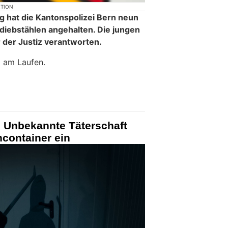
KTION
 hat die Kantonspolizei Bern neun
iebstählen angehalten. Die jungen
der Justiz verantworten.
d am Laufen.
: Unbekannte Täterschaft
ncontainer ein