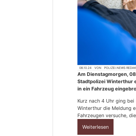
08.10.24
VON
POLIZEI.NEWS REDA
Am Dienstagmorgen, 08.
Stadtpolizei Winterthur 
in ein Fahrzeug eingebr
Kurz nach 4 Uhr ging bei 
Winterthur die Meldung e
Fahrzeugen versuche, die
Weiterlesen