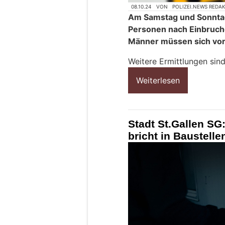
08.10.24
VON
POLIZEI.NEWS REDA
Am Samstag und Sonntag
Personen nach Einbruchd
Männer müssen sich vor 
Weitere Ermittlungen sin
Weiterlesen
Stadt St.Gallen SG
bricht in Baustelle