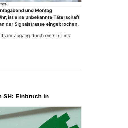
KTION
onntagabend und Montag
hr, ist eine unbekannte Täterschaft
 an der Signalstrasse eingebrochen.
altsam Zugang durch eine Tür ins
 SH: Einbruch in