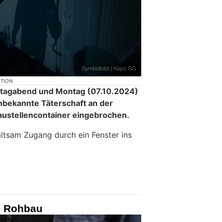
KTION
eitagabend und Montag (07.10.2024)
unbekannte Täterschaft an der
austellencontainer eingebrochen.
altsam Zugang durch ein Fenster ins
n Rohbau