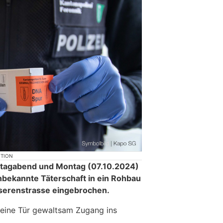
KTION
eitagabend und Montag (07.10.2024)
unbekannte Täterschaft in ein Rohbau
serenstrasse eingebrochen.
r eine Tür gewaltsam Zugang ins