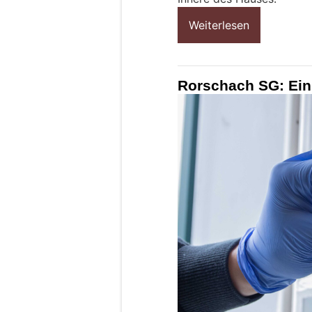
Weiterlesen
Rorschach SG: Ein