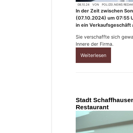
08.10.24
VON
POLIZEI.NEWS REDA
In der Zeit zwischen S
(07.10.2024) um 07:55 U
in ein Verkaufsgeschäft
Sie verschaffte sich gew
Innere der Firma.
Weiterlesen
Stadt Schaffhausen
Restaurant