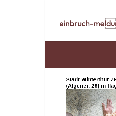
Stadt Winterthur Z
(Algerier, 29) in fla