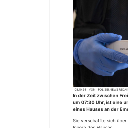
08.10.24
VON
POLIZEI.NEWS REDA
In der Zeit zwischen Fr
um 07:30 Uhr, ist eine 
eines Hauses an der Em
Sie verschaffte sich übe
Innere des Hauses.