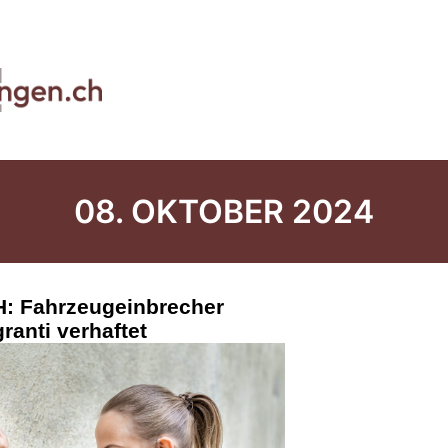
08. OKTOBER 2024
H: Fahrzeugeinbrecher
granti verhaftet