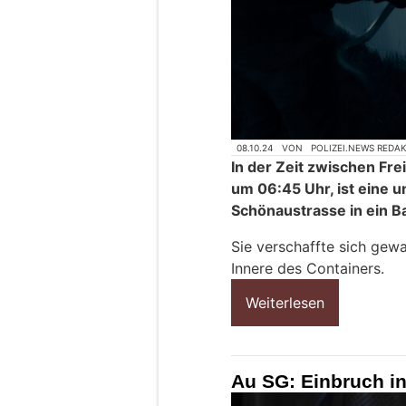
08.10.24
VON
POLIZEI.NEWS REDA
In der Zeit zwischen Fr
um 06:45 Uhr, ist eine 
Schönaustrasse in ein B
Sie verschaffte sich gew
Innere des Containers.
Weiterlesen
Au SG: Einbruch i