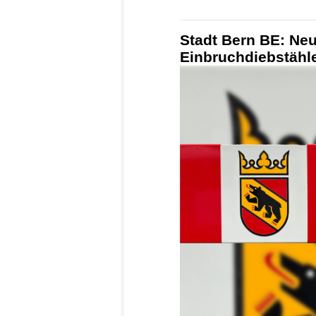
Stadt Bern BE: Ne
Einbruchdiebstähl