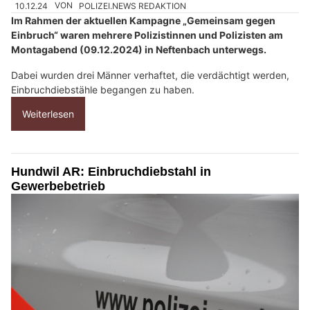
10.12.24
VON
POLIZEI.NEWS REDAKTION
Im Rahmen der aktuellen Kampagne „Gemeinsam gegen
Einbruch“ waren mehrere Polizistinnen und Polizisten am
Montagabend (09.12.2024) in Neftenbach unterwegs.
Dabei wurden drei Männer verhaftet, die verdächtigt werden,
Einbruchdiebstähle begangen zu haben.
Weiterlesen
Hundwil AR: Einbruchdiebstahl in
Gewerbebetrieb