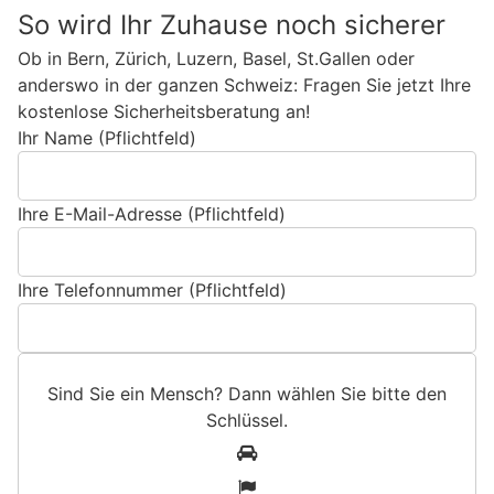
So wird Ihr Zuhause noch sicherer
Ob in Bern, Zürich, Luzern, Basel, St.Gallen oder
anderswo in der ganzen Schweiz: Fragen Sie jetzt Ihre
kostenlose Sicherheitsberatung an!
Ihr Name (Pflichtfeld)
Ihre E-Mail-Adresse (Pflichtfeld)
Ihre Telefonnummer (Pflichtfeld)
Sind Sie ein Mensch? Dann wählen Sie bitte
den
Schlüssel
.
S
1
i
2