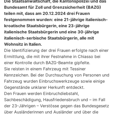
Die Staatsanwaltschaft, die Kantonspolizei und das
Bundesamt für Zoll und Grenzsicherheit (BAZG)
teilen mit, dass am 20.12.2024 drei Frauen
festgenommen wurden: eine 21-jährige italienisch-
kroatische Staatsbürgerin, eine 23-jährige
italienische Staatsbürgerin und eine 30-jährige
italienisch-serbische Staatsbürgerin, alle mit
Wohnsitz in Italien.
Die Identifizierung der drei Frauen erfolgte nach einer
Ermittlung, die mit ihrer Festnahme in Chiasso bei
einer Kontrolle durch BAZG-Beamte gipfelte.
Sie reisten in einem Fahrzeug mit Tessiner
Kennzeichen. Bei der Durchsuchung von Personen und
Fahrzeug wurden Einbruchswerkzeuge sowie einige
Gegenstände unklarer Herkunft entdeckt.
Den Frauen werden Einbruchdiebstahl,
Sachbeschädigung, Hausfriedensbruch und – im Fall
der 23-Jährigen – Verstösse gegen das Bundesgesetz
über Ausländerinnen und Ausländer und über die