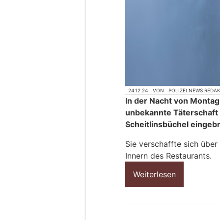
24.12.24
VON
POLIZEI.NEWS REDA
In der Nacht von Montag 
unbekannte Täterschaft 
Scheitlinsbüchel eingeb
Sie verschaffte sich übe
Innern des Restaurants.
Weiterlesen