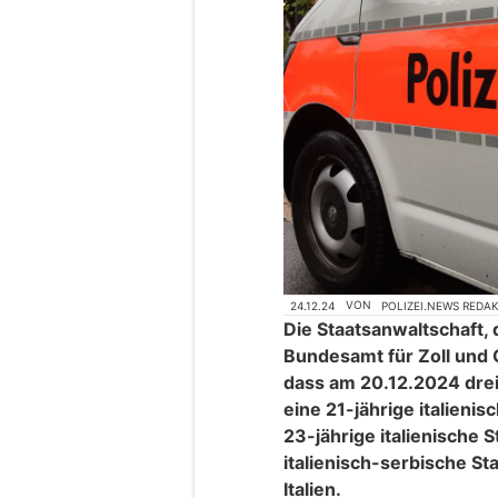
24.12.24
VON
POLIZEI.NEWS REDA
Die Staatsanwaltschaft, 
Bundesamt für Zoll und 
dass am 20.12.2024 dr
eine 21-jährige italienis
23-jährige italienische 
italienisch-serbische Sta
Italien.