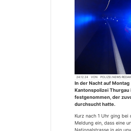
24.12.24
VON
POLIZEI.NEWS REDA
In der Nacht auf Montag
Kantonspolizei Thurgau 
festgenommen, der zuvo
durchsucht hatte.
Kurz nach 1 Uhr ging bei 
Meldung ein, dass eine u
Nationalstrasse in ein un