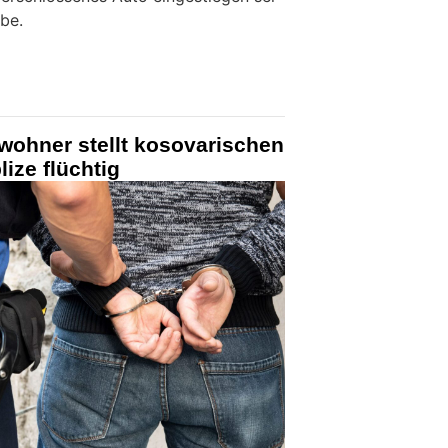
be.
wohner stellt kosovarischen
ize flüchtig