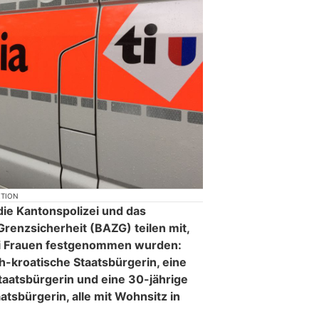
KTION
die Kantonspolizei und das
Grenzsicherheit (BAZG) teilen mit,
ei Frauen festgenommen wurden:
ch-kroatische Staatsbürgerin, eine
Staatsbürgerin und eine 30-jährige
atsbürgerin, alle mit Wohnsitz in