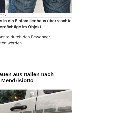
KTION
 in ein Einfamilienhaus überraschte
erdächtige im Objekt.
konnte durch den Bewohner
lten werden.
auen aus Italien nach
 Mendrisiotto