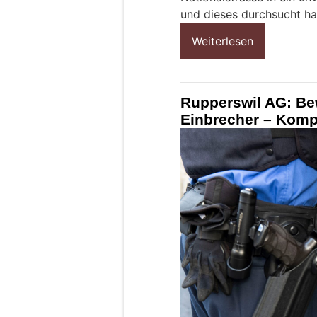
und dieses durchsucht ha
Weiterlesen
Rupperswil AG: Be
Einbrecher – Kompl