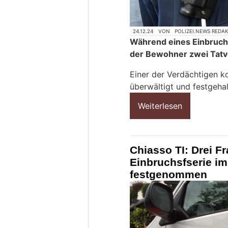
24.12.24
VON
POLIZEI.NEWS REDA
Während eines Einbruchs
der Bewohner zwei Tatv
Einer der Verdächtigen 
überwältigt und festgeha
Weiterlesen
Chiasso TI: Drei Fr
Einbruchsfserie im
festgenommen