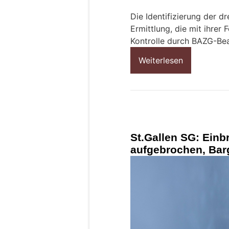
Die Identifizierung der dr
Ermittlung, die mit ihrer
Kontrolle durch BAZG-Bea
Weiterlesen
St.Gallen SG: Einb
aufgebrochen, Bar