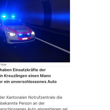
KTION
 haben Einsatzkräfte der
in Kreuzlingen einen Mann
r ein unverschlossenes Auto
der Kantonalen Notrufzentrale die
nbekannte Person an der
verschlossenes Auto eingestiegen sei