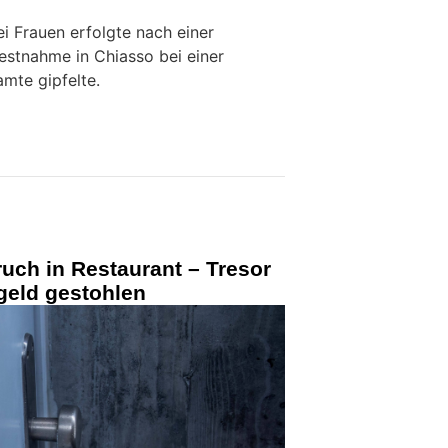
ei Frauen erfolgte nach einer
 Festnahme in Chiasso bei einer
mte gipfelte.
ruch in Restaurant – Tresor
geld gestohlen