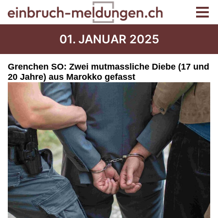
01. JANUAR 2025
Grenchen SO: Zwei mutmassliche Diebe (17 und
20 Jahre) aus Marokko gefasst