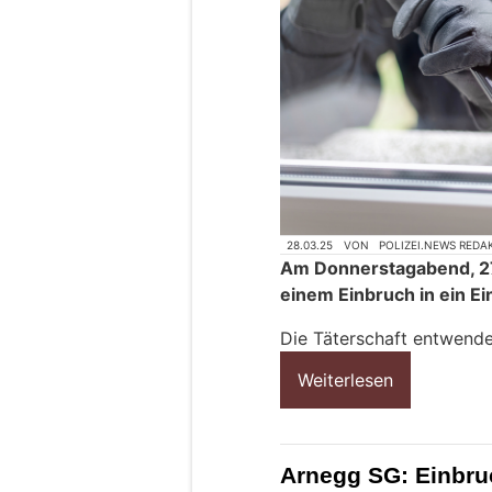
28.03.25
VON
POLIZEI.NEWS REDA
Am Donnerstagabend, 27.
einem Einbruch in ein 
Die Täterschaft entwend
Weiterlesen
Arnegg SG: Einbru