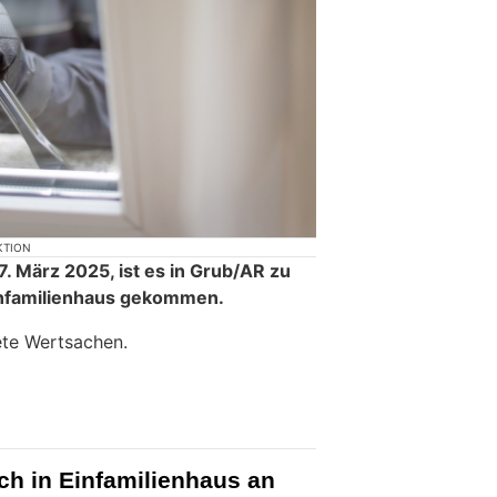
KTION
 März 2025, ist es in Grub/AR zu
Einfamilienhaus gekommen.
ete Wertsachen.
ch in Einfamilienhaus an