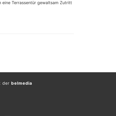
h eine Terrassentür gewaltsam Zutritt
t der
belmedia