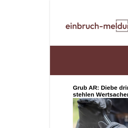
Grub AR: Diebe dri
stehlen Wertsache