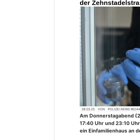
der Zehnstadelstr
28.03.25
VON
POLIZEI.NEWS REDA
Am Donnerstagabend (27
17:40 Uhr und 23:10 Uhr,
ein Einfamilienhaus an 