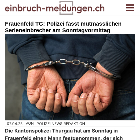
Frauenfeld TG: Polizei fasst mutmasslichen
Serieneinbrecher am Sonntagvormittag
07.04.25
VON
POLIZEI.NEWS REDAKTION
Die Kantonspolizei Thurgau hat am Sonntag in
Frauenfeld einen Mann festgenommen, der sich