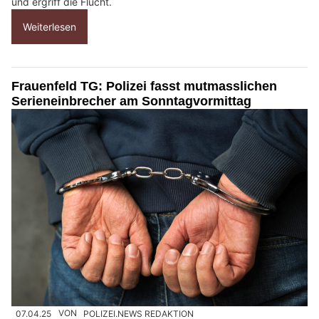
und ergriff die Flucht.
Weiterlesen
Frauenfeld TG: Polizei fasst mutmasslichen
Serieneinbrecher am Sonntagvormittag
07.04.25
VON
POLIZEI.NEWS REDAKTION