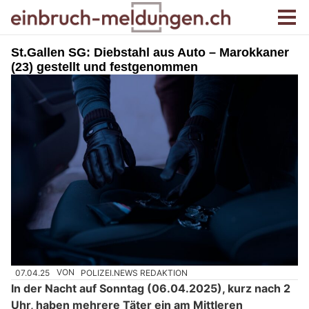
St.Gallen SG: Diebstahl aus Auto – Marokkaner
(23) gestellt und festgenommen
07.04.25
VON
POLIZEI.NEWS REDAKTION
In der Nacht auf Sonntag (06.04.2025), kurz nach 2
Uhr, haben mehrere Täter ein am Mittleren