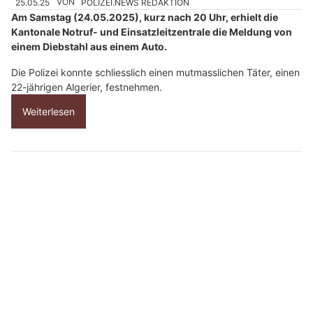
25.05.25
VON
POLIZEI.NEWS REDAKTION
Am Samstag (24.05.2025), kurz nach 20 Uhr, erhielt die
Kantonale Notruf- und Einsatzleitzentrale die Meldung von
einem Diebstahl aus einem Auto.
Die Polizei konnte schliesslich einen mutmasslichen Täter, einen
22-jährigen Algerier, festnehmen.
Weiterlesen