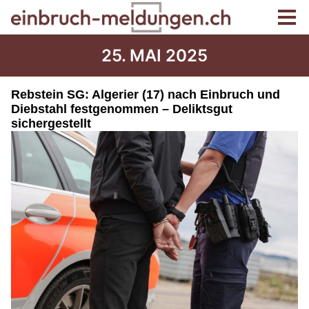
25. MAI 2025
Rebstein SG: Algerier (17) nach Einbruch und
Diebstahl festgenommen – Deliktsgut
sichergestellt