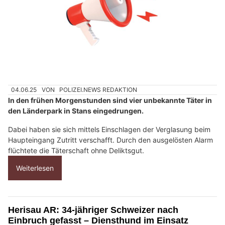
04.06.25
VON
POLIZEI.NEWS REDAKTION
In den frühen Morgenstunden sind vier unbekannte Täter in
den Länderpark in Stans eingedrungen.
Dabei haben sie sich mittels Einschlagen der Verglasung beim
Haupteingang Zutritt verschafft. Durch den ausgelösten Alarm
flüchtete die Täterschaft ohne Deliktsgut.
Weiterlesen
Herisau AR: 34-jähriger Schweizer nach
Einbruch gefasst – Diensthund im Einsatz