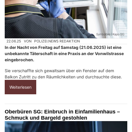
22.06.25
VON
POLIZEI.NEWS REDAKTION
In der Nacht von Freitag auf Samstag (21.06.2025) ist eine
unbekannte Täterschaft in eine Praxis an der Vonwilstrasse
eingebrochen.
Sie verschaffte sich gewaltsam über ein Fenster auf dem
Balkon Zutritt zu den Räumlichkeiten und durchsuchte diese.
Weiterlesen
Oberbüren SG: Einbruch in Einfamilienhaus –
Schmuck und Bargeld gestohlen