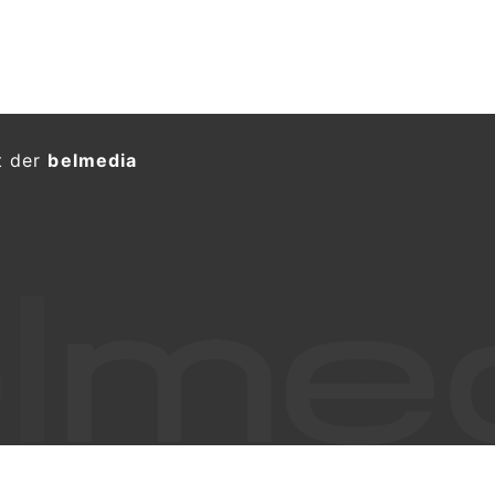
t der
belmedia