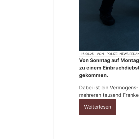
16.09.25
VON
POLIZEI.NEWS REDA
Von Sonntag auf Montag 
zu einem Einbruchdiebst
gekommen.
Dabei ist ein Vermögens
mehreren tausend Franke
Weiterlesen