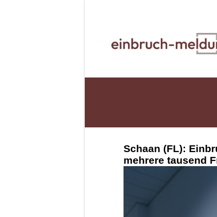
Schaan (FL): Einb
mehrere tausend 