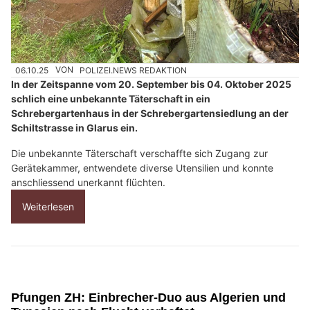
06.10.25
VON
POLIZEI.NEWS REDAKTION
In der Zeitspanne vom 20. September bis 04. Oktober 2025
schlich eine unbekannte Täterschaft in ein
Schrebergartenhaus in der Schrebergartensiedlung an der
Schiltstrasse in Glarus ein.
Die unbekannte Täterschaft verschaffte sich Zugang zur
Gerätekammer, entwendete diverse Utensilien und konnte
anschliessend unerkannt flüchten.
Weiterlesen
Pfungen ZH: Einbrecher-Duo aus Algerien und