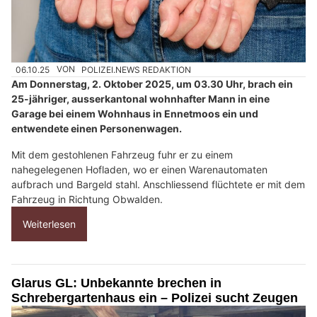
06.10.25
VON
POLIZEI.NEWS REDAKTION
Am Donnerstag, 2. Oktober 2025, um 03.30 Uhr, brach ein
25-jähriger, ausserkantonal wohnhafter Mann in eine
Garage bei einem Wohnhaus in Ennetmoos ein und
entwendete einen Personenwagen.
Mit dem gestohlenen Fahrzeug fuhr er zu einem
nahegelegenen Hofladen, wo er einen Warenautomaten
aufbrach und Bargeld stahl. Anschliessend flüchtete er mit dem
Fahrzeug in Richtung Obwalden.
Weiterlesen
Glarus GL: Unbekannte brechen in
Schrebergartenhaus ein – Polizei sucht Zeugen