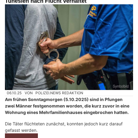
Tunesien nach Flucht verhaftet
06.10.25
VON
POLIZEI.NEWS REDAKTION
Am frühen Sonntagmorgen (5.10.2025) sind in Pfungen
zwei Männer festgenommen worden, die kurz zuvor in eine
Wohnung eines Mehrfamilienhauses eingebrochen hatten.
Die Täter flüchteten zunächst, konnten jedoch kurz darauf
gefasst werden.