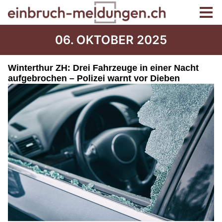
06. OKTOBER 2025
Winterthur ZH: Drei Fahrzeuge in einer Nacht
aufgebrochen – Polizei warnt vor Dieben