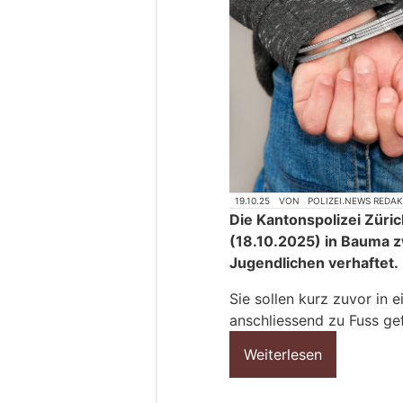
19.10.25
VON
POLIZEI.NEWS REDA
Die Kantonspolizei Zür
(18.10.2025) in Bauma 
Jugendlichen verhaftet.
Sie sollen kurz zuvor in
anschliessend zu Fuss gef
Weiterlesen