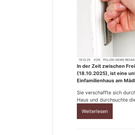
19.10.25
VON
POLIZEI.NEWS REDA
In der Zeit zwischen Fr
(18.10.2025), ist eine u
Einfamilienhaus am Mäd
Sie verschaffte sich durc
Haus und durchsuchte di
Weiterlesen