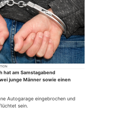
KTION
ich hat am Samstagabend
zwei junge Männer sowie einen
 eine Autogarage eingebrochen und
lüchtet sein.