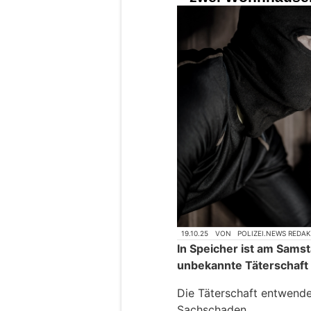
19.10.25
VON
POLIZEI.NEWS REDA
In Speicher ist am Samst
unbekannte Täterschaft
Die Täterschaft entwend
Sachschaden.