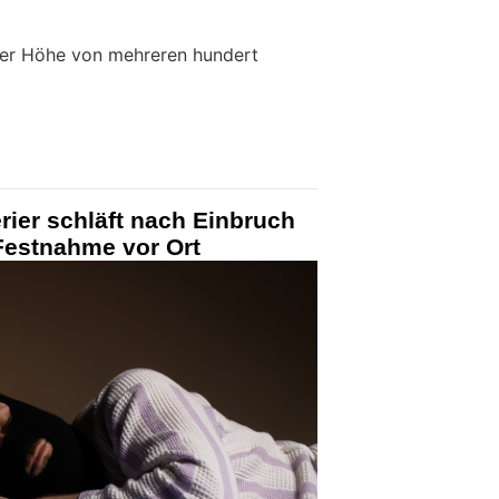
der Höhe von mehreren hundert
rier schläft nach Einbruch
Festnahme vor Ort