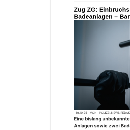
Zug ZG: Einbruchse
Badeanlagen – Bar
19.10.25
VON
POLIZEI.NEWS REDA
Eine bislang unbekannte 
Anlagen sowie zwei Bade