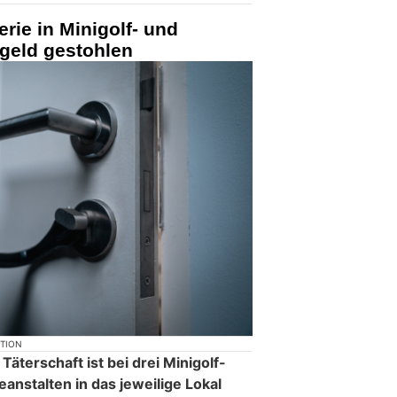
rie in Minigolf- und
geld gestohlen
KTION
Täterschaft ist bei drei Minigolf-
anstalten in das jeweilige Lokal