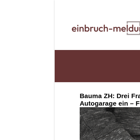
Bauma ZH: Drei Fr
Autogarage ein – 