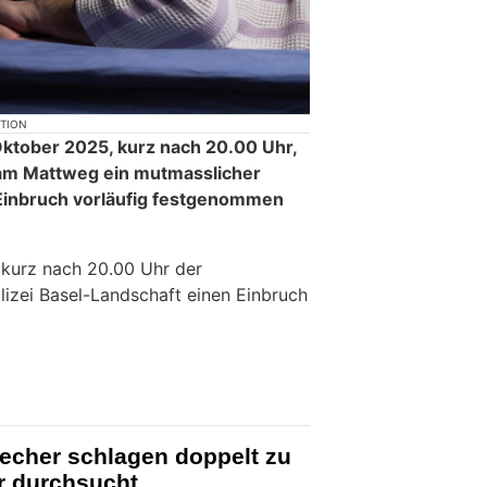
KTION
ktober 2025, kurz nach 20.00 Uhr,
 am Mattweg ein mutmasslicher
Einbruch vorläufig festgenommen
 kurz nach 20.00 Uhr der
olizei Basel-Landschaft einen Einbruch
echer schlagen doppelt zu
r durchsucht