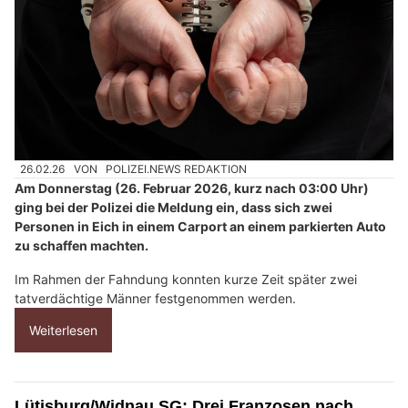
26.02.26
VON
POLIZEI.NEWS REDAKTION
Am Donnerstag (26. Februar 2026, kurz nach 03:00 Uhr)
ging bei der Polizei die Meldung ein, dass sich zwei
Personen in Eich in einem Carport an einem parkierten Auto
zu schaffen machten.
Im Rahmen der Fahndung konnten kurze Zeit später zwei
tatverdächtige Männer festgenommen werden.
Weiterlesen
Lütisburg/Widnau SG: Drei Franzosen nach