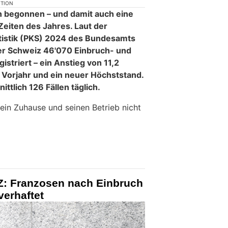
KTION
 begonnen – und damit auch eine
Zeiten des Jahres. Laut der
tatistik (PKS) 2024 des Bundesamts
 der Schweiz 46'070 Einbruch- und
istriert – ein Anstieg von 11,2
Vorjahr und ein neuer Höchststand.
ttlich 126 Fällen täglich.
 sein Zuhause und seinen Betrieb nicht
SZ: Franzosen nach Einbruch
verhaftet