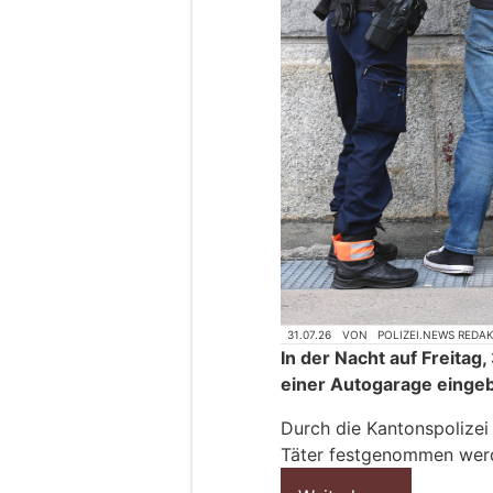
31.07.26
VON
POLIZEI.NEWS REDA
In der Nacht auf Freitag, 
einer Autogarage einge
Durch die Kantonspolize
Täter festgenommen wer