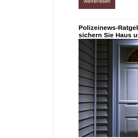
Weiterlesen
Polizeinews-Ratge
sichern Sie Haus u