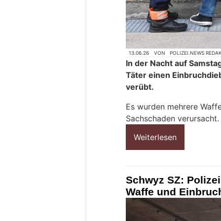
13.06.26
VON
POLIZEI.NEWS REDA
In der Nacht auf Samsta
Täter einen Einbruchdieb
verübt.
Es wurden mehrere Waffe
Sachschaden verursacht.
Weiterlesen
Schwyz SZ: Polizei
Waffe und Einbru