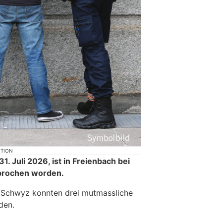
KTION
31. Juli 2026, ist in Freienbach bei
brochen worden.
i Schwyz konnten drei mutmassliche
den.