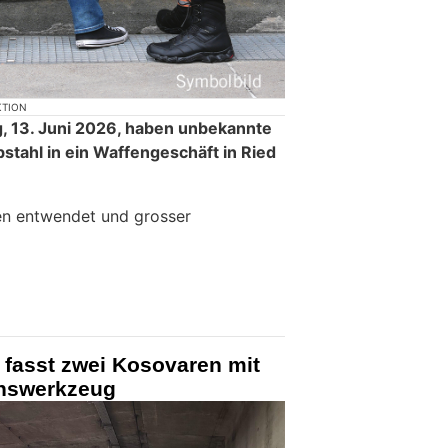
KTION
g, 13. Juni 2026, haben unbekannte
stahl in ein Waffengeschäft in Ried
n entwendet und grosser
 fasst zwei Kosovaren mit
chswerkzeug