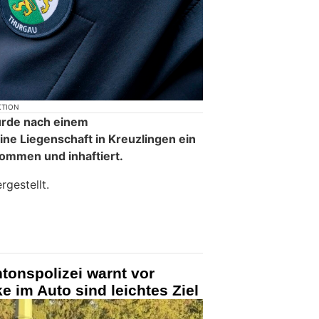
KTION
rde nach einem
eine Liegenschaft in Kreuzlingen ein
ommen und inhaftiert.
rgestellt.
tonspolizei warnt vor
 im Auto sind leichtes Ziel