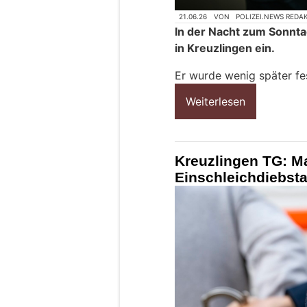
21.06.26
VON
POLIZEI.NEWS REDA
In der Nacht zum Sonnta
in Kreuzlingen ein.
Er wurde wenig später f
Weiterlesen
Kreuzlingen TG: M
Einschleichdiebst