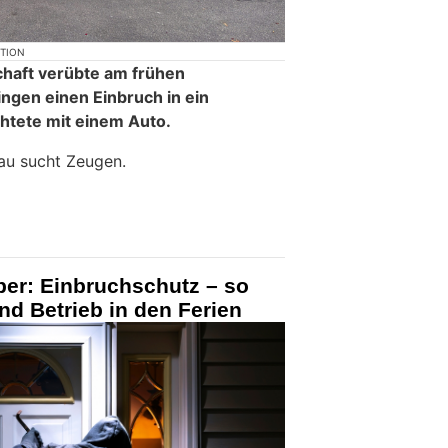
KTION
chaft verübte am frühen
ngen einen Einbruch in ein
htete mit einem Auto.
au sucht Zeugen.
ber: Einbruchschutz – so
nd Betrieb in den Ferien