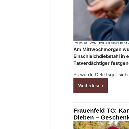
27.05.26
VON
POLIZEI.NEWS REDA
Am Mittwochmorgen wu
Einschleichdiebstahl in 
Tatverdächtiger festgen
Es wurde Deliktsgut siche
Weiterlesen
Frauenfeld TG: Kan
Dieben – Geschenke