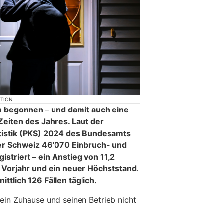
KTION
 begonnen – und damit auch eine
Zeiten des Jahres. Laut der
tatistik (PKS) 2024 des Bundesamts
 der Schweiz 46'070 Einbruch- und
istriert – ein Anstieg von 11,2
Vorjahr und ein neuer Höchststand.
ttlich 126 Fällen täglich.
 sein Zuhause und seinen Betrieb nicht