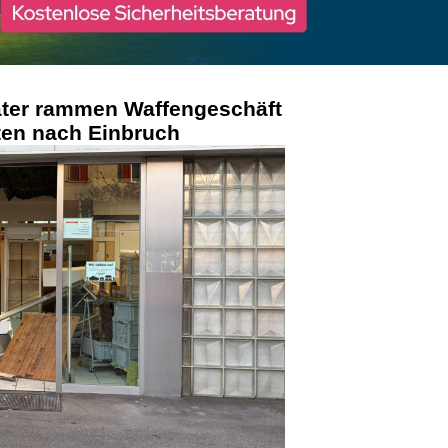
äter rammen Waffengeschäft
ten nach Einbruch