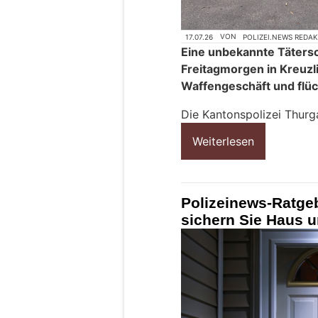
17.07.26
VON
POLIZEI.NEWS REDA
Eine unbekannte Täters
Freitagmorgen in Kreuzli
Waffengeschäft und flüc
Die Kantonspolizei Thurg
Weiterlesen
Polizeinews-Ratge
sichern Sie Haus u