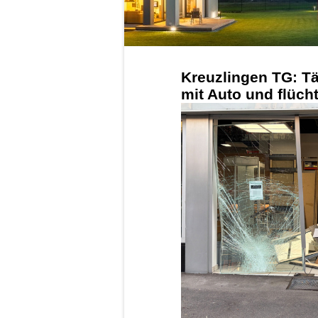
Kreuzlingen TG: T
mit Auto und flüch