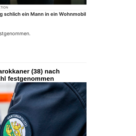
KTION
g schlich ein Mann in ein Wohnmobil
estgenommen.
arokkaner (38) nach
ahl festgenommen