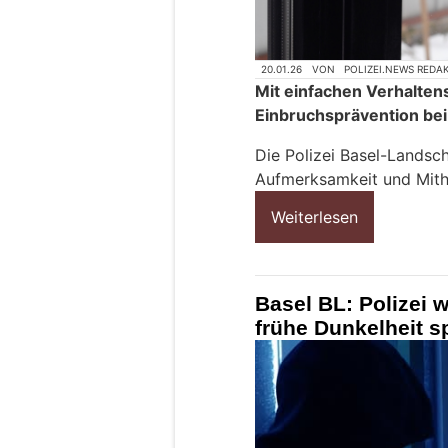
20.01.26
VON
POLIZEI.NEWS REDA
Mit einfachen Verhaltens
Einbruchsprävention bei
Die Polizei Basel-Landsch
Aufmerksamkeit und Mithi
Weiterlesen
Basel BL: Polizei 
frühe Dunkelheit sp