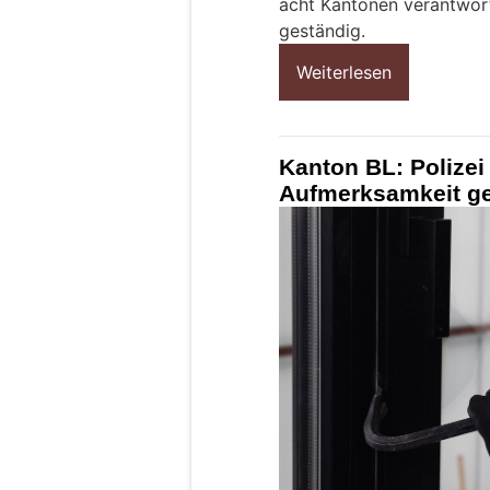
acht Kantonen verantwortl
geständig.
Weiterlesen
Kanton BL: Polizei
Aufmerksamkeit ge