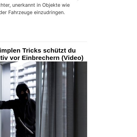
hter, unerkannt in Objekte wie
oder Fahrzeuge einzudringen.
simplen Tricks schützt du
tiv vor Einbrechern (Video)