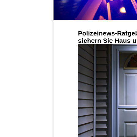
Polizeinews-Ratge
sichern Sie Haus u