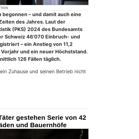
KTION
 begonnen – und damit auch eine
Zeiten des Jahres. Laut der
tatistik (PKS) 2024 des Bundesamts
 der Schweiz 46'070 Einbruch- und
istriert – ein Anstieg von 11,2
Vorjahr und ein neuer Höchststand.
ttlich 126 Fällen täglich.
 sein Zuhause und seinen Betrieb nicht
Täter gestehen Serie von 42
läden und Bauernhöfe