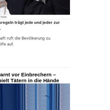
KTION
regeln trägt jede und jeder zur
.
aft ruft die Bevölkerung zu
lfe auf.
warnt vor Einbrechern –
ielt Tätern in die Hände