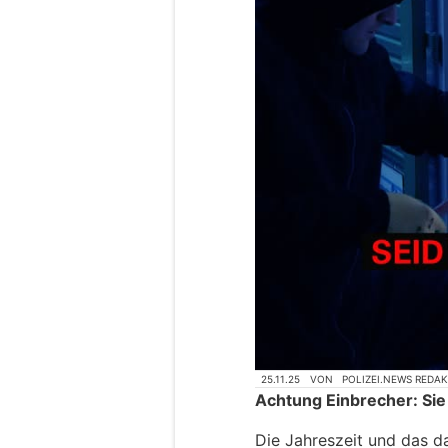
25.11.25
VON
POLIZEI.NEWS REDA
Achtung Einbrecher: Sie
Die Jahreszeit und das d