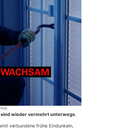
KTION
 sind wieder vermehrt unterwegs.
amit verbundene frühe Eindunkeln,