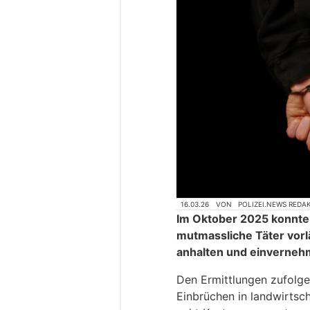
16.03.26
VON
POLIZEI.NEWS REDA
Im Oktober 2025 konnte 
mutmassliche Täter vorl
anhalten und einverneh
Den Ermittlungen zufolge 
Einbrüchen in landwirtsch