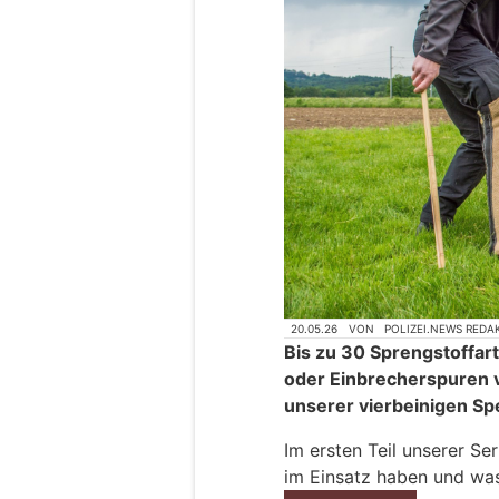
20.05.26
VON
POLIZEI.NEWS REDA
Bis zu 30 Sprengstoffar
oder Einbrecherspuren v
unserer vierbeinigen Spe
Im ersten Teil unserer Se
im Einsatz haben und wa