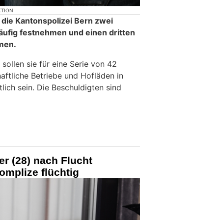
KTION
die Kantonspolizei Bern zwei
äufig festnehmen und einen dritten
men.
sollen sie für eine Serie von 42
aftliche Betriebe und Hofläden in
ich sein. Die Beschuldigten sind
r (28) nach Flucht
mplize flüchtig