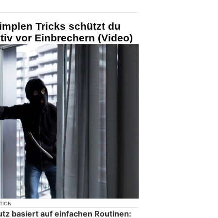
simplen Tricks schützt du
tiv vor Einbrechern (Video)
KTION
tz basiert auf einfachen Routinen: