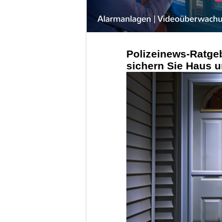
Polizeinews-Ratge
sichern Sie Haus u