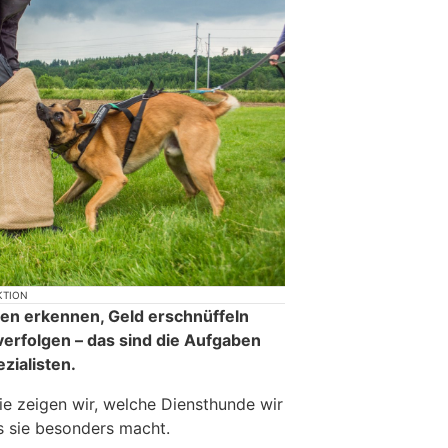
KTION
ten erkennen, Geld erschnüffeln
erfolgen – das sind die Aufgaben
zialisten.
rie zeigen wir, welche Diensthunde wir
s sie besonders macht.