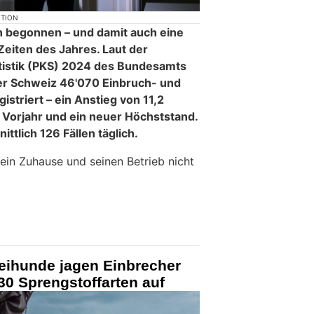
KTION
 begonnen – und damit auch eine
Zeiten des Jahres. Laut der
tatistik (PKS) 2024 des Bundesamts
 der Schweiz 46'070 Einbruch- und
istriert – ein Anstieg von 11,2
Vorjahr und ein neuer Höchststand.
ttlich 126 Fällen täglich.
 sein Zuhause und seinen Betrieb nicht
zeihunde jagen Einbrecher
30 Sprengstoffarten auf