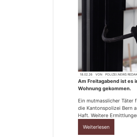
18.02.26
VON
POLIZEI.NEWS REDA
Am Freitagabend ist es i
Wohnung gekommen.
Ein mutmasslicher Täter 
die Kantonspolizei Bern a
Haft. Weitere Ermittlunge
Weiterlesen