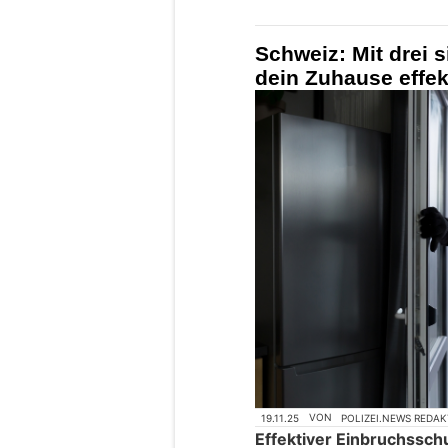
Schweiz: Mit drei 
dein Zuhause effek
19.11.25
VON
POLIZEI.NEWS REDA
Effektiver Einbruchsschu