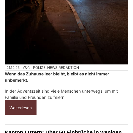
21.12.25
VON
POLIZEI.NEWS REDAKTION
Wenn das Zuhause leer bleibt, bleibt es nicht immer
unbemerkt.
In der Adventszeit sind viele Menschen unterwegs, um mit
Familie und Freunden zu feiern.
Weiterlesen
Kanton Luzern: Über 50 Einbrüche in wenigen