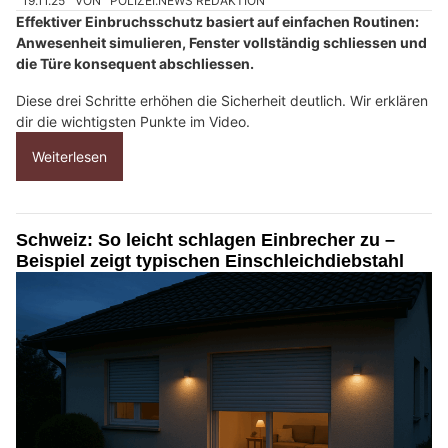
19.11.25
VON
POLIZEI.NEWS REDAKTION
Effektiver Einbruchsschutz basiert auf einfachen Routinen:
Anwesenheit simulieren, Fenster vollständig schliessen und
die Türe konsequent abschliessen.
Diese drei Schritte erhöhen die Sicherheit deutlich. Wir erklären
dir die wichtigsten Punkte im Video.
Weiterlesen
Schweiz: So leicht schlagen Einbrecher zu –
Beispiel zeigt typischen Einschleichdiebstahl