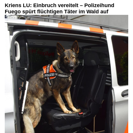
Kriens LU: Einbruch vereitelt – Polizeihund
Fuego spürt flüchtigen Täter im Wald auf