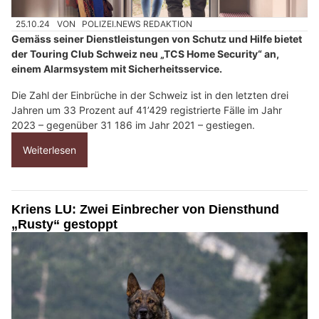
25.10.24
VON
POLIZEI.NEWS REDAKTION
Gemäss seiner Dienstleistungen von Schutz und Hilfe bietet
der Touring Club Schweiz neu „TCS Home Security“ an,
einem Alarmsystem mit Sicherheitsservice.
Die Zahl der Einbrüche in der Schweiz ist in den letzten drei
Jahren um 33 Prozent auf 41’429 registrierte Fälle im Jahr
2023 – gegenüber 31 186 im Jahr 2021 – gestiegen.
Weiterlesen
Kriens LU: Zwei Einbrecher von Diensthund
„Rusty“ gestoppt