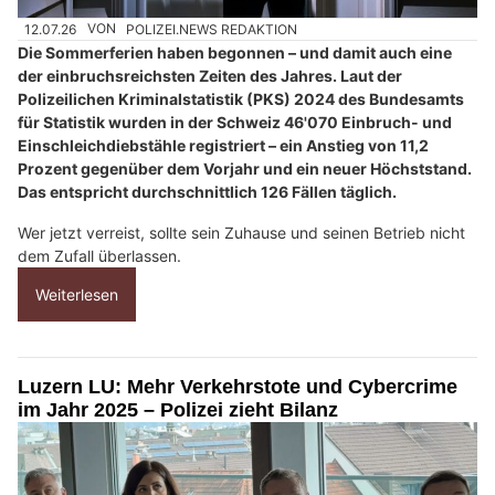
12.07.26
VON
POLIZEI.NEWS REDAKTION
Die Sommerferien haben begonnen – und damit auch eine
der einbruchsreichsten Zeiten des Jahres. Laut der
Polizeilichen Kriminalstatistik (PKS) 2024 des Bundesamts
für Statistik wurden in der Schweiz 46'070 Einbruch- und
Einschleichdiebstähle registriert – ein Anstieg von 11,2
Prozent gegenüber dem Vorjahr und ein neuer Höchststand.
Das entspricht durchschnittlich 126 Fällen täglich.
Wer jetzt verreist, sollte sein Zuhause und seinen Betrieb nicht
dem Zufall überlassen.
Weiterlesen
Luzern LU: Mehr Verkehrstote und Cybercrime
im Jahr 2025 – Polizei zieht Bilanz