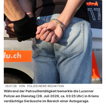
29.07.26
VON
POLIZEI.NEWS REDAKTION
Während der Patrouillentätigkeit bemerkte die Luzerner
Polizei am Dienstag (28. Juli 2026, ca. 03:25 Uhr) in Kriens
verdächtige Geräusche im Bereich einer Autogarage.