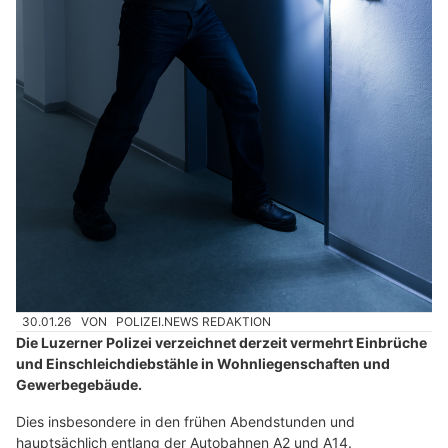
30.01.26
VON
POLIZEI.NEWS REDAKTION
Die Luzerner Polizei verzeichnet derzeit vermehrt Einbrüche
und Einschleichdiebstähle in Wohnliegenschaften und
Gewerbegebäude.
Dies insbesondere in den frühen Abendstunden und
hauptsächlich entlang der Autobahnen A2 und A14.