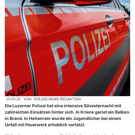
01.01.25
VON
POLIZEI.NEWS REDAKTION
Die Luzerner Polizei hat eine intensive Silvesternacht mit
zahlreichen Einsätzen hinter sich. In Kriens geriet ein Balkon
in Brand. In Hohenrain wurde ein Jugendlicher bei einem
Unfall mit Feuerwerk erheblich verletzt.