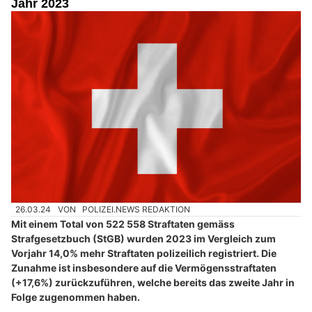
Jahr 2023
26.03.24
VON
POLIZEI.NEWS REDAKTION
Mit einem Total von 522 558 Straftaten gemäss
Strafgesetzbuch (StGB) wurden 2023 im Vergleich zum
Vorjahr 14,0% mehr Straftaten polizeilich registriert. Die
Zunahme ist insbesondere auf die Vermögensstraftaten
(+17,6%) zurückzuführen, welche bereits das zweite Jahr in
Folge zugenommen haben.